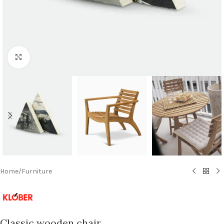
Click to enlarge
Home
/
Furniture
Classic wooden chair