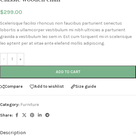
$
299.00
Scelerisque facilisi rhoncus non faucibus parturient senectus
lobortis a ullamcorper vestibulum mi nibh ultricies a parturient
gravida a vestibulum leo sem in. Est cum torquent mi in scelerisque
leo aptent per at vitae ante eleifend mollis adipiscing.
ADD TO CART
Compare
Add to wishlist
Size guide
Category:
Furniture
Share:
Description