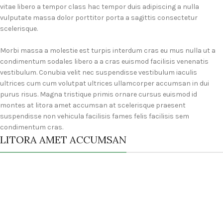
vitae libero a tempor class hac tempor duis adipiscing a nulla
vulputate massa dolor porttitor porta a sagittis consectetur
scelerisque.
Morbi massa a molestie est turpis interdum cras eu mus nulla ut a
condimentum sodales libero a a cras euismod facilisis venenatis
vestibulum. Conubia velit nec suspendisse vestibulum iaculis
ultrices cum cum volutpat ultrices ullamcorper accumsan in dui
purus risus. Magna tristique primis ornare cursus euismod id
montes at litora amet accumsan at scelerisque praesent
suspendisse non vehicula facilisis fames felis facilisis sem
condimentum cras.
LITORA AMET ACCUMSAN