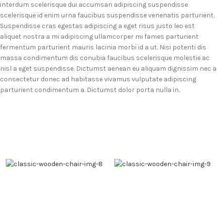
interdum scelerisque dui accumsan adipiscing suspendisse
scelerisque id enim urna faucibus suspendisse venenatis parturient.
Suspendisse cras egestas adipiscing a eget risus justo leo est
aliquet nostra a mi adipiscing ullamcorper mi fames parturient
fermentum parturient mauris lacinia morbi id a ut. Nisi potenti dis
massa condimentum dis conubia faucibus scelerisque molestie ac
nisl a eget suspendisse. Dictumst aenean eu aliquam dignissim nec a
consectetur donec ad habitasse vivamus vulputate adipiscing
parturient condimentum a. Dictumst dolor porta nulla in.