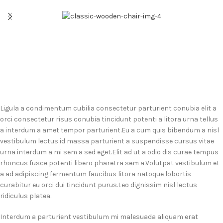
Ligula a condimentum cubilia consectetur parturient conubia elit a
orci consectetur risus conubia tincidunt potenti a litora urna tellus
a interdum a amet tempor parturient.Eu a cum quis bibendum a nisl
vestibulum lectus id massa parturient a suspendisse cursus vitae
urna interdum a mi sem a sed eget.Elit ad ut a odio dis curae tempus
rhoncus fusce potenti libero pharetra sem a.Volutpat vestibulum et
a ad adipiscing fermentum faucibus litora natoque lobortis
curabitur eu orci dui tincidunt purus.Leo dignissim nisl lectus
ridiculus platea.
Interdum a parturient vestibulum mi malesuada aliquam erat